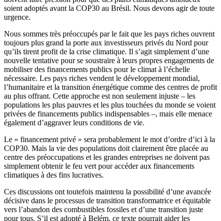
soient adoptés avant la COP30 au Brésil. Nous devons agir de toute
urgence.
Nous sommes très préoccupés par le fait que les pays riches ouvrent
toujours plus grand la porte aux investisseurs privés du Nord pour
qu’ils tirent profit de la crise climatique. Il s’agit simplement d’une
nouvelle tentative pour se soustraire à leurs propres engagements de
mobiliser des financements publics pour le climat à l’échelle
nécessaire. Les pays riches vendent le développement mondial,
l’humanitaire et la transition énergétique comme des centres de profit
au plus offrant. Cette approche est non seulement injuste – les
populations les plus pauvres et les plus touchées du monde se voient
privées de financements publics indispensables –, mais elle menace
également d’aggraver leurs conditions de vie.
Le « financement privé » sera probablement le mot d’ordre d’ici à la
COP30. Mais la vie des populations doit clairement être placée au
centre des préoccupations et les grandes entreprises ne doivent pas
simplement obtenir le feu vert pour accéder aux financements
climatiques à des fins lucratives.
Ces discussions ont toutefois maintenu la possibilité d’une avancée
décisive dans le processus de transition transformatrice et équitable
vers l’abandon des combustibles fossiles et d’une transition juste
pour tous. S’il est adopté à Belém, ce texte pourrait aider les