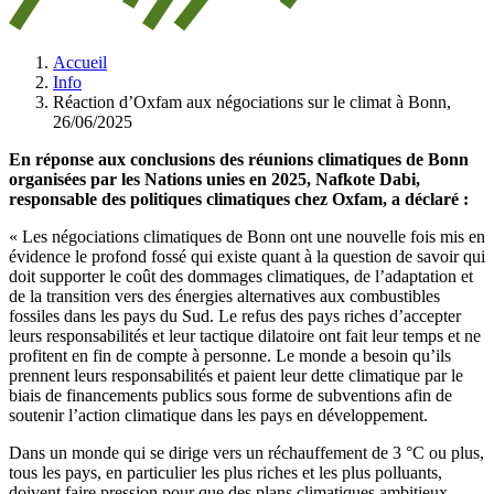
Accueil
Info
Réaction d’Oxfam aux négociations sur le climat à Bonn,
26/06/2025
En réponse aux conclusions des réunions climatiques de Bonn
organisées par les Nations unies en 2025, Nafkote Dabi,
responsable des politiques climatiques chez Oxfam, a déclaré :
« Les négociations climatiques de Bonn ont une nouvelle fois mis en
évidence le profond fossé qui existe quant à la question de savoir qui
doit supporter le coût des dommages climatiques, de l’adaptation et
de la transition vers des énergies alternatives aux combustibles
fossiles dans les pays du Sud. Le refus des pays riches d’accepter
leurs responsabilités et leur tactique dilatoire ont fait leur temps et ne
profitent en fin de compte à personne. Le monde a besoin qu’ils
prennent leurs responsabilités et paient leur dette climatique par le
biais de financements publics sous forme de subventions afin de
soutenir l’action climatique dans les pays en développement.
Dans un monde qui se dirige vers un réchauffement de 3 °C ou plus,
tous les pays, en particulier les plus riches et les plus polluants,
doivent faire pression pour que des plans climatiques ambitieux