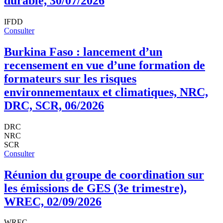
durable, 30/07/2026
IFDD
Consulter
Burkina Faso : lancement d’un
recensement en vue d’une formation de
formateurs sur les risques
environnementaux et climatiques, NRC,
DRC, SCR, 06/2026
DRC
NRC
SCR
Consulter
Réunion du groupe de coordination sur
les émissions de GES (3e trimestre),
WREC, 02/09/2026
WREC