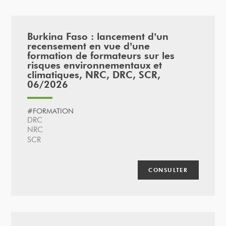
Burkina Faso : lancement d’un
recensement en vue d’une
formation de formateurs sur les
risques environnementaux et
climatiques, NRC, DRC, SCR,
06/2026
#FORMATION
DRC
NRC
SCR
CONSULTER