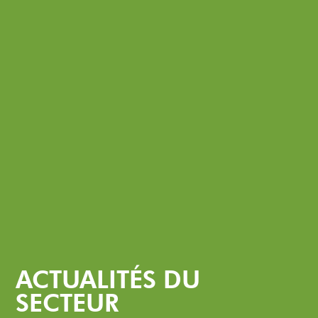
ACTUALITÉS DU
SECTEUR