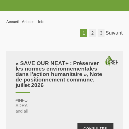
Accueil
Articles
Info
Suivant
1
2
3
« SAVE OUR NEAT+ : Préserver
les normes environnementales
dans l’action humanitaire », Note
de positionnement commune,
juillet 2026
#INFO
ADRA
and all
CONSULTER