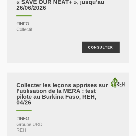
« SAVE OUR NEAT+ », jusqu’au
26/06/2026
#INFO
Collectif
CONSULTER
Collecter les leçons apprises sur
l’utilisation de la MERA : test
pilote au Burkina Faso, REH,
04/26
#INFO
Groupe URD
REH