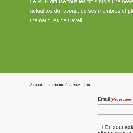
Le REH diffuse tous les trois mois une newsl
actualités du réseau, de ses membres et pl
thématiques de travail.
Accueil
Inscription à la newsletter
Email
(Nécessaire)
RGPD
En soumettan
(Nécessaire