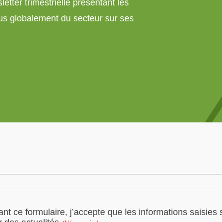
etter trimestrielle présentant les
us globalement du secteur sur ses
t ce formulaire, j’accepte que les informations saisies s
)