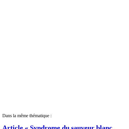
Dans la même thématique :
Article « Syndrome du sauveur blanc,